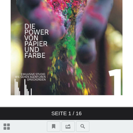
THINK BIG: MAGAZIN GROSS
GEDACHT
IMPRESSUM
SEITE
1
/ 16