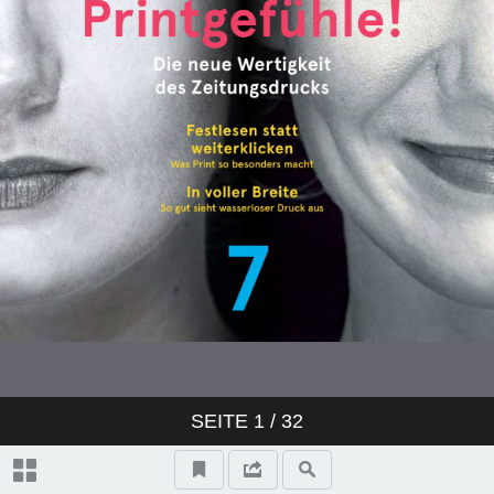
CALL THE LÜMMER!
SEITE
1
/ 32